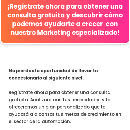
¡Regístrate ahora para obtener una
consulta gratuita y descubrir cómo
podemos ayudarte a crecer con
nuestro Marketing especializado!
No pierdas la oportunidad de llevar tu
concesionario al siguiente nivel.
Regístrate ahora para obtener una consulta
gratuita. Analizaremos tus necesidades y te
ofreceremos un plan personalizado que te
ayudará a alcanzar tus metas de crecimiento en
el sector de la automoción.