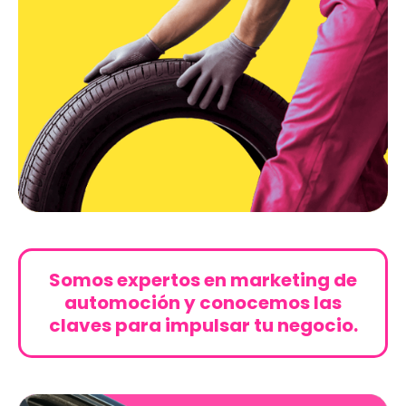
Somos expertos en marketing de
automoción y conocemos las
claves para impulsar tu negocio.